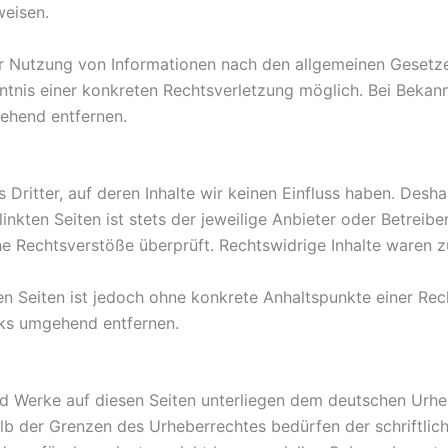
weisen.
r Nutzung von Informationen nach den allgemeinen Gesetzen
nntnis einer konkreten Rechtsverletzung möglich. Bei Bek
ehend entfernen.
Dritter, auf deren Inhalte wir keinen Einfluss haben. Desh
nkten Seiten ist stets der jeweilige Anbieter oder Betreiber
e Rechtsverstöße überprüft. Rechtswidrige Inhalte waren z
kten Seiten ist jedoch ohne konkrete Anhaltspunkte einer R
nks umgehend entfernen.
und Werke auf diesen Seiten unterliegen dem deutschen Urheb
lb der Grenzen des Urheberrechtes bedürfen der schriftlic