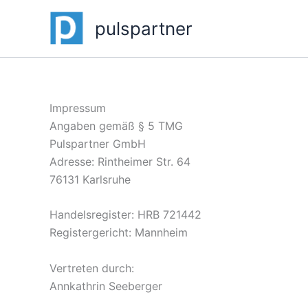
Zum
pulspartner
Inhalt
springen
Impressum
Angaben gemäß § 5 TMG
Pulspartner GmbH
Adresse: Rintheimer Str. 64
76131 Karlsruhe
Handelsregister: HRB 721442
Registergericht: Mannheim
Vertreten durch:
Annkathrin Seeberger