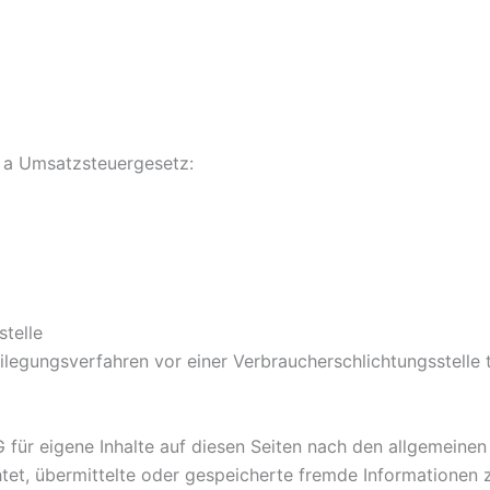
 a Umsatzsteuergesetz:
stelle
beilegungsverfahren vor einer Verbraucherschlichtungsstelle
 für eigene Inhalte auf diesen Seiten nach den allgemeine
ichtet, übermittelte oder gespeicherte fremde Information