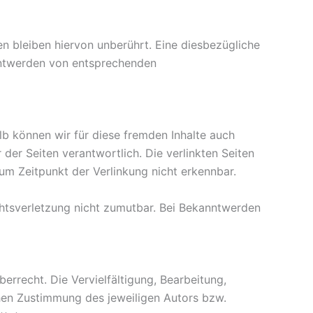
 bleiben hiervon unberührt. Eine diesbezügliche
anntwerden von entsprechenden
alb können wir für diese fremden Inhalte auch
 der Seiten verantwortlich. Die verlinkten Seiten
um Zeitpunkt der Verlinkung nicht erkennbar.
echtsverletzung nicht zumutbar. Bei Bekanntwerden
errecht. Die Vervielfältigung, Bearbeitung,
hen Zustimmung des jeweiligen Autors bzw.